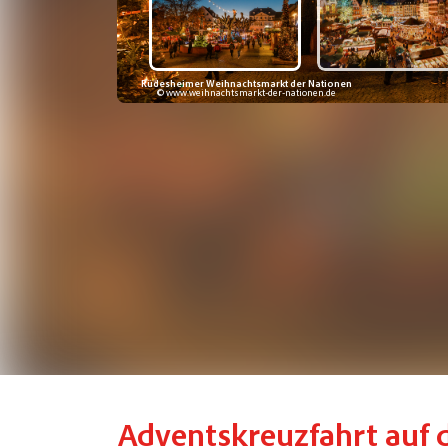
Rüdesheimer Weihnachtsmarkt der Nationen
© www.weihnachtsmarkt-der-nationen.de
Adventskreuzfahrt 