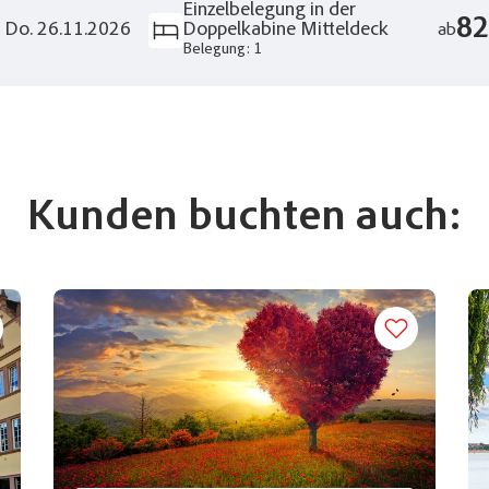
Einzelbelegung in der
82
- Do. 26.11.2026
Doppelkabine Mitteldeck
ab
Belegung: 1
Kunden buchten auch: