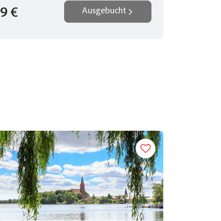
9 €
Ausgebucht