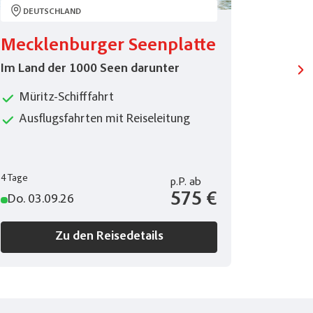
DEUTSCHLAND
DEUT
Mecklenburger Seenplatte
Zaube
Schw
Im Land der 1000 Seen darunter
Müritz-Schifffahrt
Ausflugsfahrten mit Reiseleitung
4 Tage
5 Tage
p.P.
ab
575 €
Do. 03.09.26
Do. 20.
Zu den Reisedetails