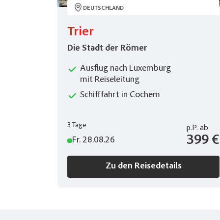
DEUTSCHLAND
Trier
Die Stadt der Römer
Ausflug nach Luxemburg
mit Reiseleitung
Schifffahrt in Cochem
3 Tage
p.P.
ab
399 €
Fr. 28.08.26
Zu den Reisedetails