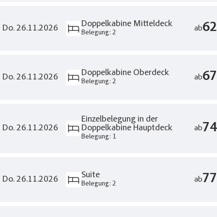
Doppelkabine Mitteldeck
62
- Do. 26.11.2026
ab
Belegung: 2
Doppelkabine Oberdeck
67
- Do. 26.11.2026
ab
Belegung: 2
Einzelbelegung in der
74
- Do. 26.11.2026
Doppelkabine Hauptdeck
ab
Belegung: 1
Suite
77
- Do. 26.11.2026
ab
Belegung: 2