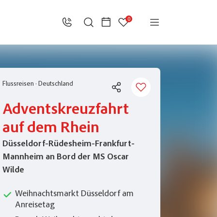
0
Flussreisen
·
Deutschland
Adventskreuzfahrt
auf dem Rhein
Düsseldorf-Rüdesheim-Frankfurt-
Mannheim an Bord der MS Oscar
Wilde
Weihnachtsmarkt Düsseldorf am
Anreisetag