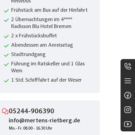
Reisebus
Frühstück am Bus auf der Hinfahrt
2 Übernachtungen im 4****
Radisson Blu Hotel Bremen
2 x Frühstücksbuffet
Abendessen am Anreisetag
Stadtrundgang
Führung im Ratskeller und 1 Glas
Wein
1 Std. Schifffahrt auf der Weser
05244-906390
info@mertens-rietberg.de
Mo.- Fr. 08.00 - 16.30 Uhr