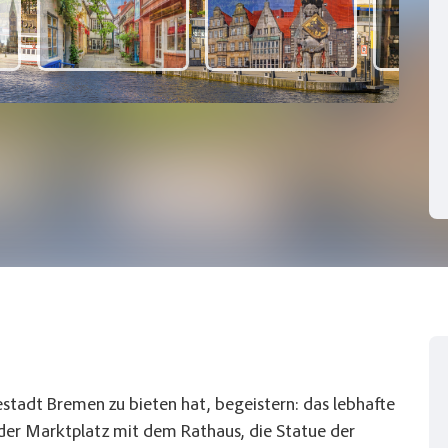
©pure
sestadt Bremen zu bieten hat, begeistern: das lebhafte
h der Marktplatz mit dem Rathaus, die Statue der