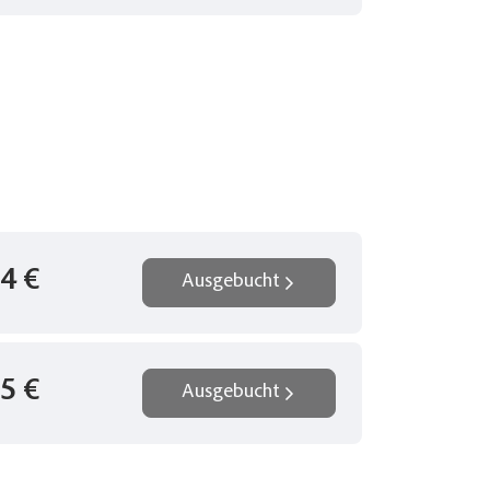
r
4 €
Ausgebucht
am
eren
5 €
Ausgebucht