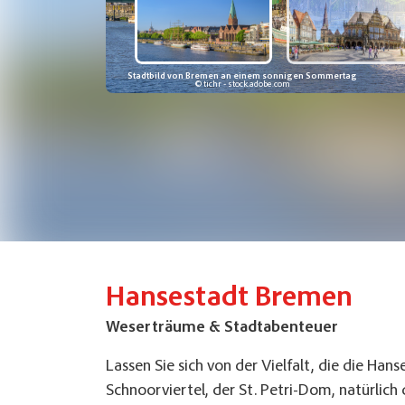
Stadtbild von Bremen an einem sonnigen Sommertag
© tichr - stock.adobe.com
Hansestadt Bremen
Weserträume & Stadtabenteuer
Lassen Sie sich von der Vielfalt, die die Han
Schnoorviertel, der St. Petri-Dom, natürlic