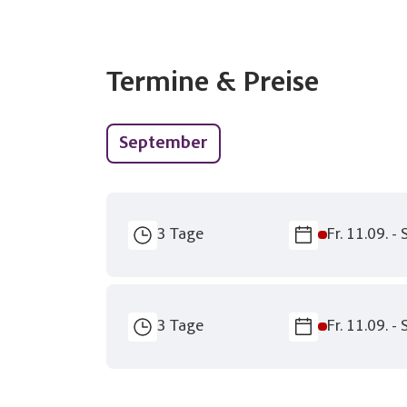
Teile diese R
Termine & Preise
Hanses
September
Merk
Keine 
3 Tage
Fr. 11.09. -
pe
3 Tage
Fr. 11.09. -