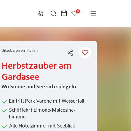
0
Urlaubsreisen
·
Italien
Herbstzauber am
Gardasee
Wo Sonne und See sich spiegeln
Eintritt Park Varone mit Wasserfall
Schifffahrt Limone-Malcesine-
Limone
Alle Hotelzimmer mit Seeblick