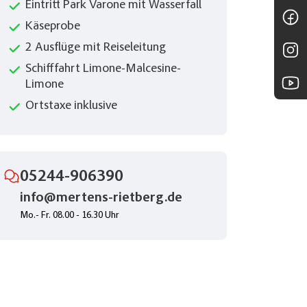
Eintritt Park Varone mit Wasserfall
Käseprobe
2 Ausflüge mit Reiseleitung
Schifffahrt Limone-Malcesine-
Limone
Ortstaxe inklusive
05244-906390
info@mertens-rietberg.de
Mo.- Fr. 08.00 - 16.30 Uhr