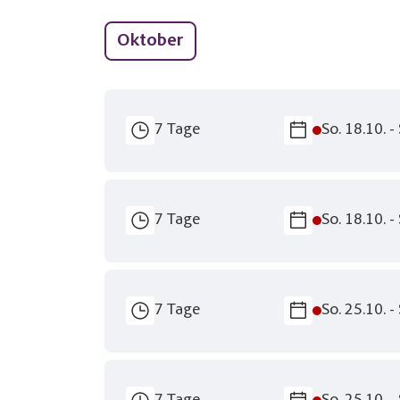
Keine 
Oktober
pe
7 Tage
So. 18.10. -
7 Tage
So. 18.10. -
7 Tage
So. 25.10. -