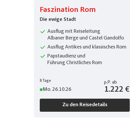
Faszination Rom
Die ewige Stadt
Ausflug mit Reiseleitung
Albaner Berge und Castel Gandolfo
Ausflug Antikes und klassisches Rom
Papstaudienz und
Führung Christliches Rom
8 Tage
p.P.
ab
1.222 €
Mo. 26.10.26
Zu den Reisedetails