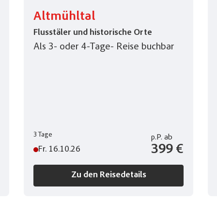
Altmühltal
Flusstäler und historische Orte
Als 3- oder 4-Tage- Reise buchbar
3 Tage
p.P.
ab
399 €
Fr. 16.10.26
Zu den Reisedetails