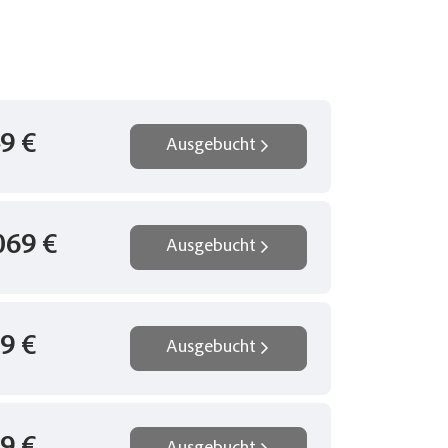
r
am
eren
9 €
Ausgebucht
069 €
Ausgebucht
9 €
Ausgebucht