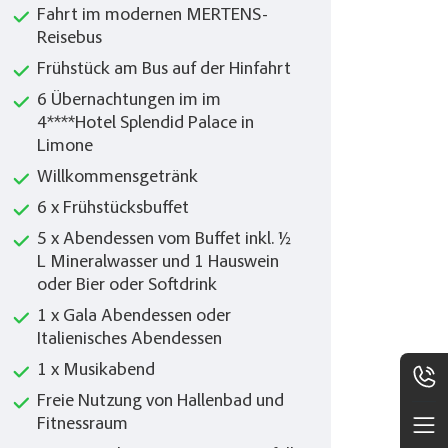
Fahrt im modernen MERTENS-
Reisebus
Frühstück am Bus auf der Hinfahrt
6 Übernachtungen im im
4****Hotel Splendid Palace in
Limone
Willkommensgetränk
6 x Frühstücksbuffet
5 x Abendessen vom Buffet inkl. ½
L Mineralwasser und 1 Hauswein
oder Bier oder Softdrink
1 x Gala Abendessen oder
Italienisches Abendessen
1 x Musikabend
Freie Nutzung von Hallenbad und
Fitnessraum