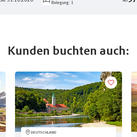
97
 Sa. 31.10.2026
ab
Belegung: 1
Kunden buchten auch:
DEUTSCHLAND