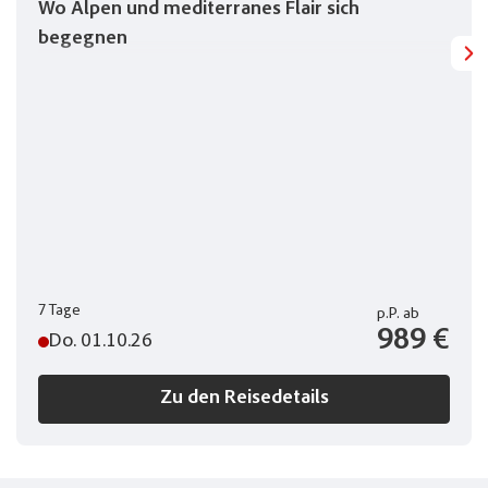
Wo Alpen und mediterranes Flair sich
begegnen
7 Tage
p.P.
ab
989 €
Do. 01.10.26
Zu den Reisedetails