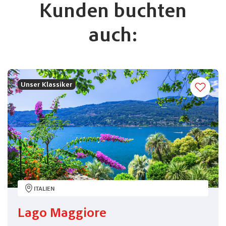
Kunden buchten
auch:
Unser Klassiker
ITALIEN
Lago Maggiore