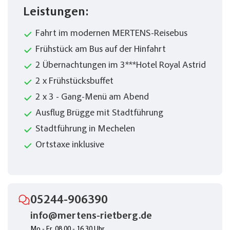
Leistungen:
Fahrt im modernen MERTENS-Reisebus
Frühstück am Bus auf der Hinfahrt
2 Übernachtungen im 3***Hotel Royal Astrid
2 x Frühstücksbuffet
2 x 3 - Gang-Menü am Abend
Ausflug Brügge mit Stadtführung
Stadtführung in Mechelen
Ortstaxe inklusive
05244-906390
info@mertens-rietberg.de
Mo.- Fr. 08.00 - 16.30 Uhr