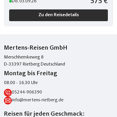
575 €
Do. 03.09.26
Zu den Reisedetails
Mertens-Reisen GmbH
Merschhemkeweg 8
D-33397 Rietberg Deutschland
Montag bis Freitag
08.00 - 16.30 Uhr
05244-906390
info@mertens-rietberg.de
Reisen für jeden Geschmack: