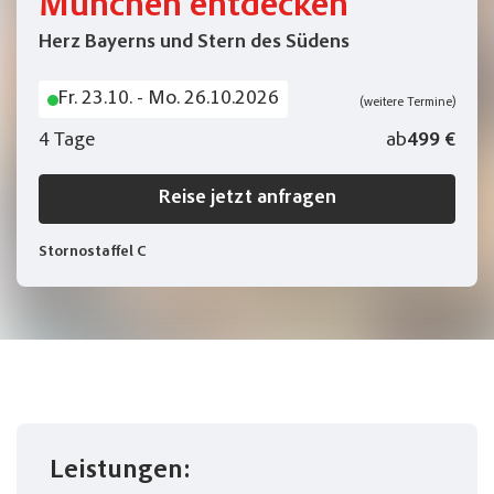
München entdecken
Herz Bayerns und Stern des Südens
Fr. 23.10. - Mo. 26.10.2026
(weitere Termine)
4 Tage
ab
499 €
Reise jetzt anfragen
Stornostaffel C
Leistungen: