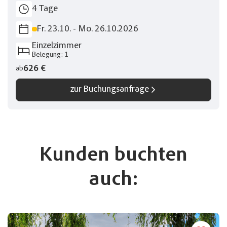
4 Tage
Telegram
Fr. 23.10. - Mo. 26.10.2026
Einzelzimmer
per E-Mail senden
Belegung: 1
626 €
ab
Link kopieren
zur Buchungsanfrage
Kunden buchten
auch: