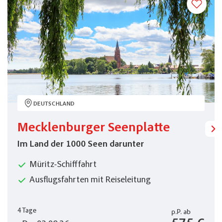
DEUTSCHLAND
Mecklenburger Seenplatte
Im Land der 1000 Seen darunter
Müritz-Schifffahrt
Ausflugsfahrten mit Reiseleitung
4 Tage
p.P.
ab