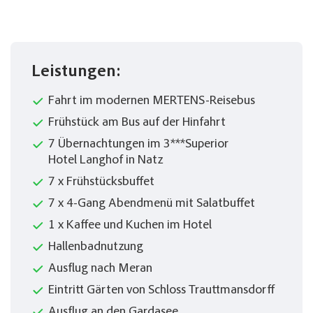
Leistungen:
Fahrt im modernen MERTENS-Reisebus
Frühstück am Bus auf der Hinfahrt
7 Übernachtungen im 3***Superior
Hotel Langhof in Natz
7 x Frühstücksbuffet
7 x 4-Gang Abendmenü mit Salatbuffet
1 x Kaffee und Kuchen im Hotel
Hallenbadnutzung
Ausflug nach Meran
Eintritt Gärten von Schloss Trauttmansdorff
Ausflug an den Gardasee