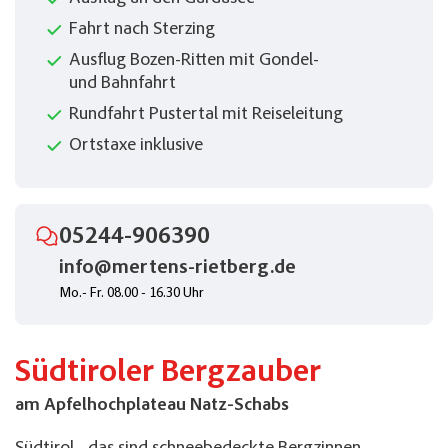
Fahrt nach Sterzing
Ausflug Bozen-Ritten mit Gondel-
und Bahnfahrt
Rundfahrt Pustertal mit Reiseleitung
Ortstaxe inklusive
05244-906390
info@mertens-rietberg.de
Mo.- Fr. 08.00 - 16.30 Uhr
Südtiroler Bergzauber
am Apfelhochplateau Natz-Schabs