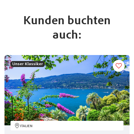
Kunden buchten
auch:
Unser Klassiker
ITALIEN