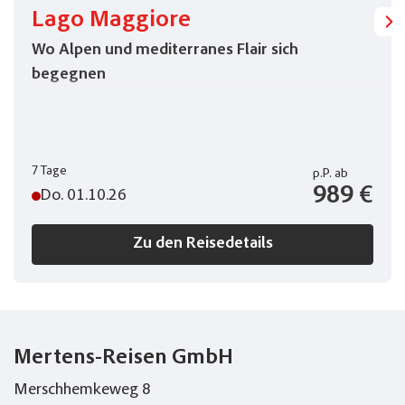
Lago Maggiore
Wo Alpen und mediterranes Flair sich
begegnen
7 Tage
p.P.
ab
989 €
Do. 01.10.26
Zu den Reisedetails
Mertens-Reisen GmbH
Merschhemkeweg 8