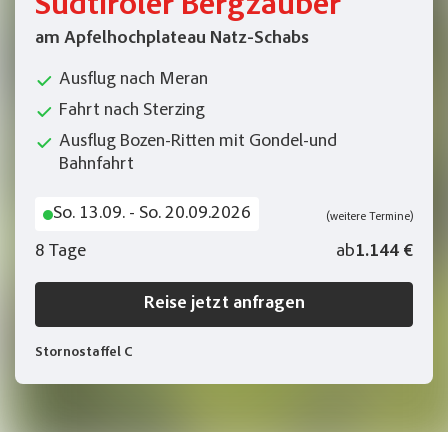
Südtiroler Bergzauber
am Apfelhochplateau Natz-Schabs
Ausflug nach Meran
Fahrt nach Sterzing
Ausflug Bozen-Ritten mit Gondel-und
Bahnfahrt
So. 13.09. - So. 20.09.2026
(weitere Termine)
8 Tage
ab
1.144 €
Reise jetzt anfragen
Stornostaffel C