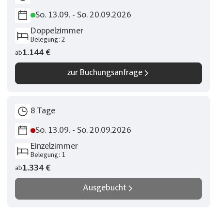
Dreitausender des Tales.
Link kopieren
So. 13.09. - So. 20.09.2026
Doppelzimmer
Belegung: 2
1.144 €
ab
zur Buchungsanfrage
8 Tage
So. 13.09. - So. 20.09.2026
Einzelzimmer
Belegung: 1
1.334 €
ab
Ausgebucht