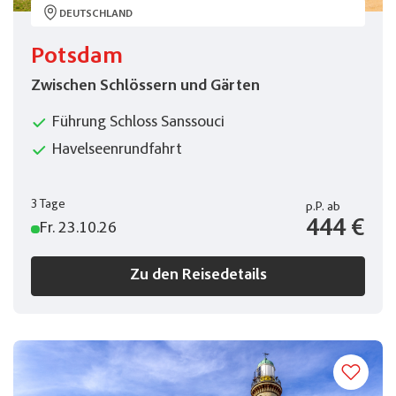
DEUTSCHLAND
Potsdam
Zwischen Schlössern und Gärten
Führung Schloss Sanssouci
Havelseenrundfahrt
3 Tage
p.P.
ab
444 €
Fr. 23.10.26
Zu den Reisedetails