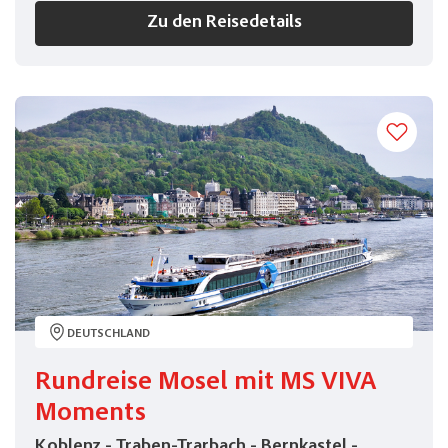
Zu den Reisedetails
DEUTSCHLAND
Rundreise Mosel mit MS VIVA
Moments
Koblenz - Traben-Trarbach - Bernkastel -