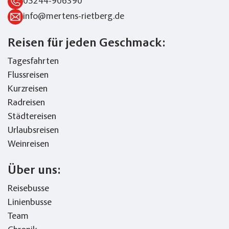
05244-906390
info@mertens-rietberg.de
Reisen für jeden Geschmack:
Tagesfahrten
Flussreisen
Kurzreisen
Radreisen
Städtereisen
Urlaubsreisen
Weinreisen
Über uns:
Reisebusse
Linienbusse
Team