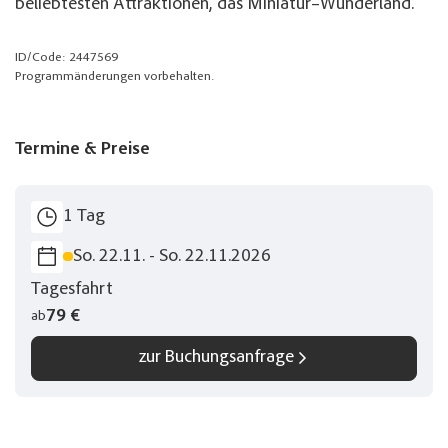
beliebtesten Attraktionen, das Miniatur–Wunderland.
ID/Code: 2447569
Programmänderungen vorbehalten.
Termine & Preise
1 Tag
So. 22.11. - So. 22.11.2026
Tagesfahrt
79 €
ab
zur Buchungsanfrage