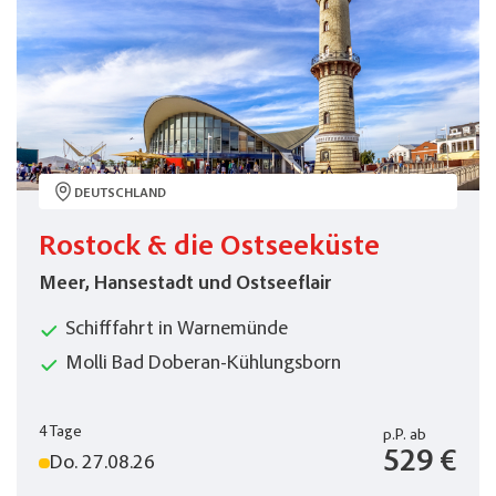
DEUTSCHLAND
Rostock & die Ostseeküste
Meer, Hansestadt und Ostseeflair
Schifffahrt in Warnemünde
Molli Bad Doberan-Kühlungsborn
4 Tage
p.P.
ab
529 €
Do. 27.08.26