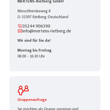
MERTENS-Rietberg GmbH
Merschhemkeweg 8
D-33397 Rietberg-Deutschland
05244 906390
info@mertens-rietberg.de
Wir sind für Sie da!
Montag bis Freitag
08.00 - 16.30 Uhr
Merkliste
Gruppenanfrage
Keine Reisen auf der Merkliste
Sie möchten als Gruppe verreisen und