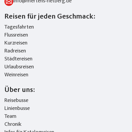
info@mertens-rietberg.de
Reisen für jeden Geschmack:
Tagesfahrten
Flussreisen
Kurzreisen
Radreisen
Städtereisen
Urlaubsreisen
Weinreisen
Über uns:
Reisebusse
Linienbusse
Team
Chronik