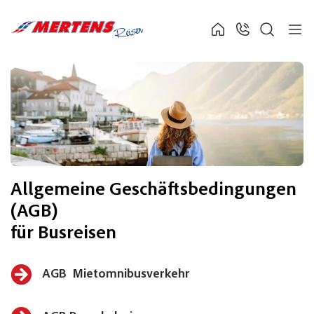
Allgemeine Geschäftsbedingungen
(AGB)
für Busreisen
hier klicken
AGB Mietomnibusverkehr