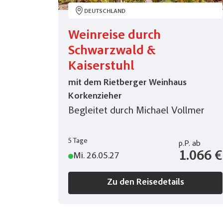
DEUTSCHLAND
Keine 
Weinreise durch
Schwarzwald &
Kaiserstuhl
mit dem Rietberger Weinhaus
Korkenzieher
Begleitet durch Michael Vollmer
5 Tage
p.P.
ab
1.066 €
Mi. 26.05.27
Zu den Reisedetails