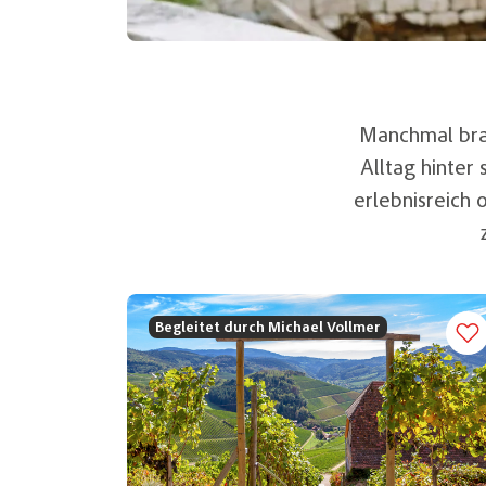
Manchmal brau
Alltag hinter
erlebnisreich
Begleitet durch Michael Vollmer
Merk