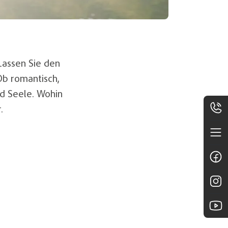
Lassen Sie den
Ob romantisch,
d Seele. Wohin
.