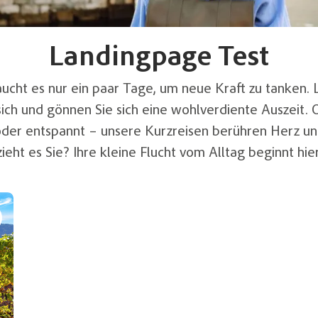
Landingpage Test
cht es nur ein paar Tage, um neue Kraft zu tanken. 
 sich und gönnen Sie sich eine wohlverdiente Auszeit. 
 oder entspannt – unsere Kurzreisen berühren Herz un
zieht es Sie? Ihre kleine Flucht vom Alltag beginnt hier
liste