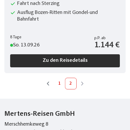
Fahrt nach Sterzing
Ausflug Bozen-Ritten mit Gondel-und
Bahnfahrt
8 Tage
p.P.
ab
1.144 €
So. 13.09.26
Zu den Reisedetails
1
2
Mertens-Reisen GmbH
Merschhemkeweg 8