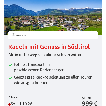
ITALIEN
Radeln mit Genuss in Südtirol
Aktiv unterwegs – kulinarisch verwöhnt
Fahrradtransport im
geschlossenen Radanhänger
Ganztägige Rad-Reiseleitung zu allen Touren
wie ausgeschrieben
7 Tage
p.P.
ab
999 €
So. 11.10.26