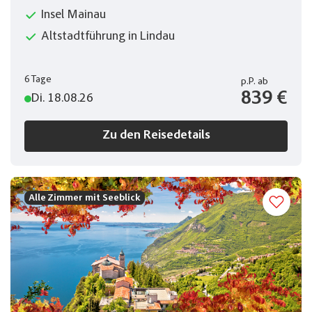
Insel Mainau
Altstadtführung in Lindau
6 Tage
p.P.
ab
839 €
Di. 18.08.26
Zu den Reisedetails
Alle Zimmer mit Seeblick