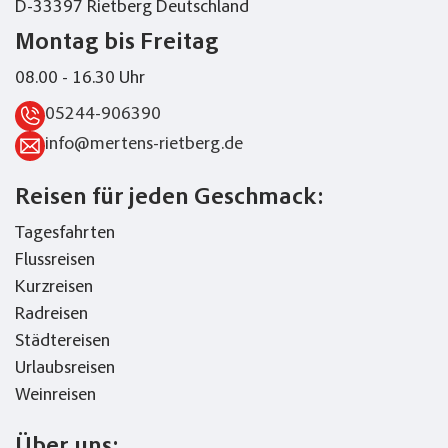
D-33397 Rietberg Deutschland
Montag bis Freitag
08.00 - 16.30 Uhr
05244-906390
info@mertens-rietberg.de
Reisen für jeden Geschmack:
Tagesfahrten
Flussreisen
Kurzreisen
Radreisen
Städtereisen
Urlaubsreisen
Weinreisen
Über uns: