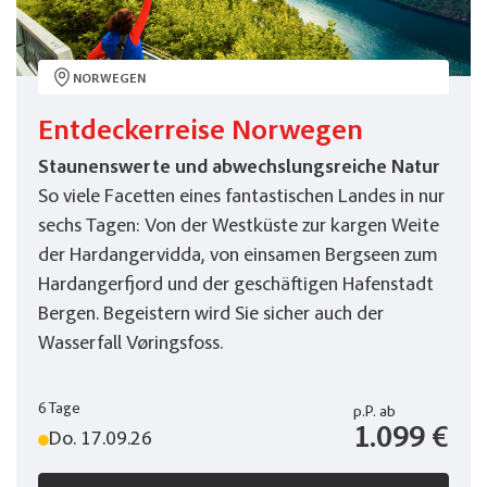
NORWEGEN
Entdeckerreise Norwegen
Staunenswerte und abwechslungsreiche Natur
So viele Facetten eines fantastischen Landes in nur
sechs Tagen: Von der Westküste zur kargen Weite
der Hardangervidda, von einsamen Bergseen zum
Hardangerfjord und der geschäftigen Hafenstadt
Bergen. Begeistern wird Sie sicher auch der
Wasserfall Vøringsfoss.
6 Tage
p.P.
ab
1.099 €
Do. 17.09.26