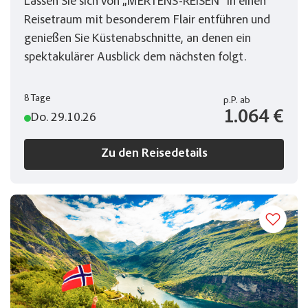
Lassen Sie sich von „MERTENS-REISEN“ in einen
Reisetraum mit besonderem Flair entführen und
genießen Sie Küstenabschnitte, an denen ein
spektakulärer Ausblick dem nächsten folgt.
8 Tage
p.P.
ab
1.064 €
Do. 29.10.26
Zu den Reisedetails