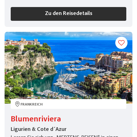
Zu den Reisedetails
FRANKREICH
Blumenriviera
Ligurien & Cote d´Azur