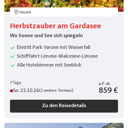
ITALIEN
Herbstzauber am Gardasee
Wo Sonne und See sich spiegeln
Eintritt Park Varone mit Wasserfall
Schifffahrt Limone-Malcesine-Limone
Alle Hotelzimmer mit Seeblick
7 Tage
p.P.
ab
859 €
So. 25.10.26
(2 weitere Termine)
Zu den Reisedetails