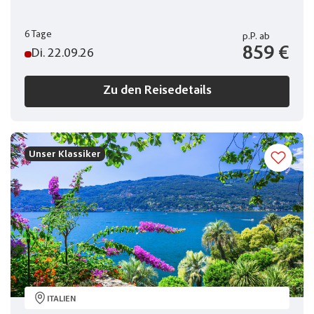
6 Tage
p.P.
ab
859 €
Di. 22.09.26
Zu den Reisedetails
Unser Klassiker
ITALIEN