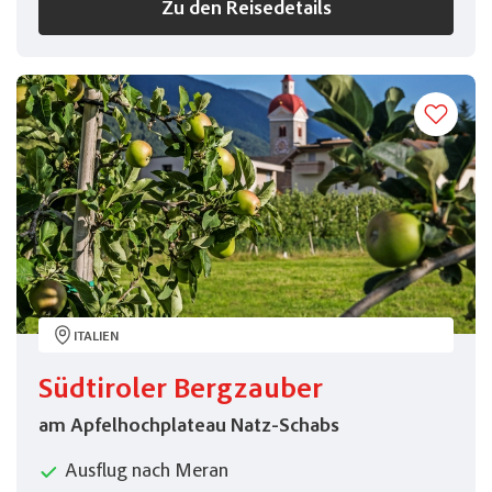
Zu den Reisedetails
ITALIEN
Südtiroler Bergzauber
am Apfelhochplateau Natz-Schabs
Ausflug nach Meran