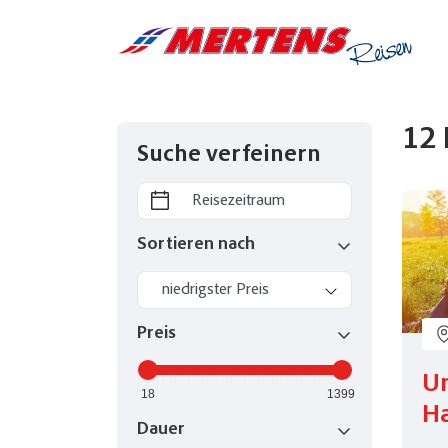
12 
Suche verfeinern
Reisezeitraum
Reisezeitraum
Sortieren nach
Preis
U
18
1399
Ha
Dauer