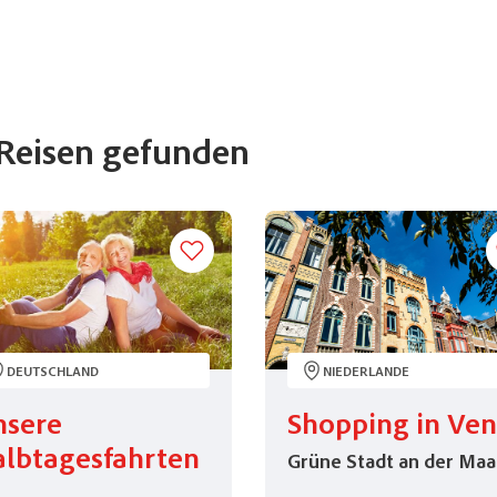
Reisen
gefunden
DEUTSCHLAND
NIEDERLANDE
nsere
Shopping in Ven
lbtagesfahrten
Grüne Stadt an der Maa