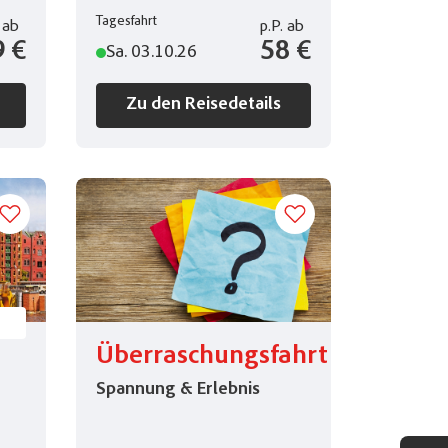
Tagesfahrt
ab
p.P.
ab
9 €
58 €
Sa. 03.10.26
Zu den Reisedetails
Überraschungsfahrt
Spannung & Erlebnis