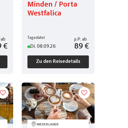
Minden / Porta
Westfalica
Tagesfahrt
ab
p.P.
ab
9 €
89 €
Di. 08.09.26
Zu den Reisedetails
NIEDERLANDE