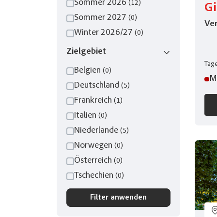
Sommer 2026
(12)
G
Sommer 2027
(0)
Ve
Winter 2026/27
(0)
Zielgebiet
Tage
Belgien
(0)
M
Deutschland
(5)
Frankreich
(1)
Italien
(0)
Niederlande
(5)
Norwegen
(0)
Österreich
(0)
Tschechien
(0)
Filter anwenden