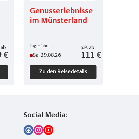
Genusserlebnisse
im Münsterland
Tagesfahrt
ab
p.P.
ab
9 €
111 €
Sa. 29.08.26
Zu den Reisedetails
Social Media: