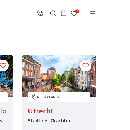
0
NIEDERLANDE
lo
Utrecht
s
Stadt der Grachten