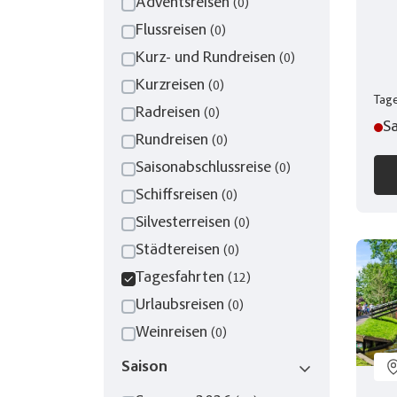
Adventsreisen
(0)
Flussreisen
(0)
Kurz- und Rundreisen
(0)
Kurzreisen
(0)
Tage
Radreisen
(0)
Sa
Rundreisen
(0)
Saisonabschlussreise
(0)
Schiffsreisen
(0)
Silvesterreisen
(0)
Städtereisen
(0)
Tagesfahrten
(12)
Merk
Urlaubsreisen
(0)
Weinreisen
(0)
Keine 
Saison