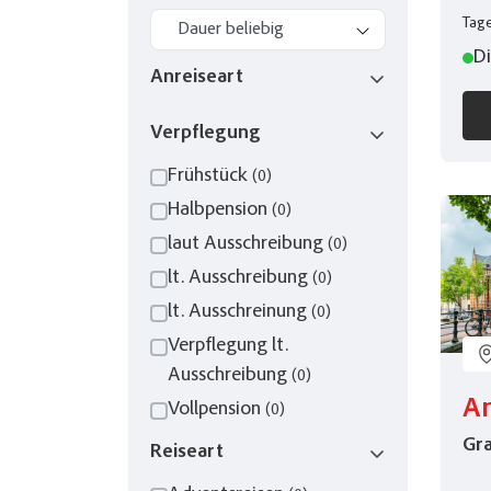
Tage
Di
Anreiseart
Verpflegung
Frühstück
(0)
Halbpension
(0)
laut Ausschreibung
(0)
lt. Ausschreibung
(0)
lt. Ausschreinung
(0)
Verpflegung lt.
Ausschreibung
(0)
A
Vollpension
(0)
Gra
Reiseart