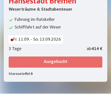
Hansestadt Bremen
Weserträume & Stadtabenteuer
Führung im Ratskeller
Schifffahrt auf der Weser
Fr. 11.09. - So. 13.09.2026
3 Tage
ab
414 €
Ausgebucht
Stornostaffel B