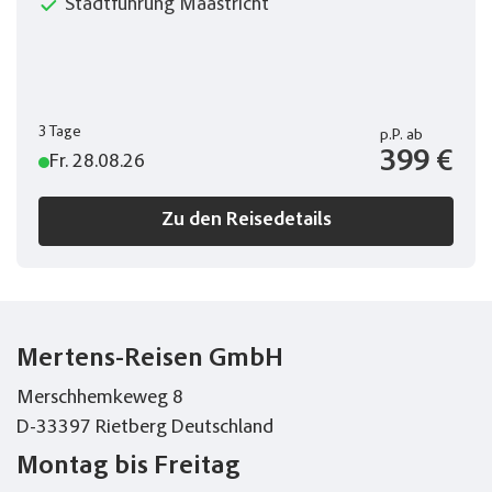
Stadtführung Maastricht
3 Tage
p.P.
ab
399 €
Fr. 28.08.26
Zu den Reisedetails
Mertens-Reisen GmbH
Merschhemkeweg 8
D-33397 Rietberg Deutschland
Montag bis Freitag