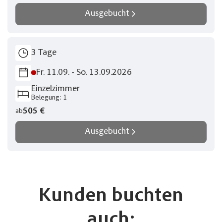
Twitter
Ausgebucht
Keine Reisen auf der Merkliste
WhatsApp
3 Tage
Telegram
Fr. 11.09. - So. 13.09.2026
per E-Mail senden
Einzelzimmer
Belegung: 1
Link kopieren
505 €
ab
Ausgebucht
Kunden buchten
auch: