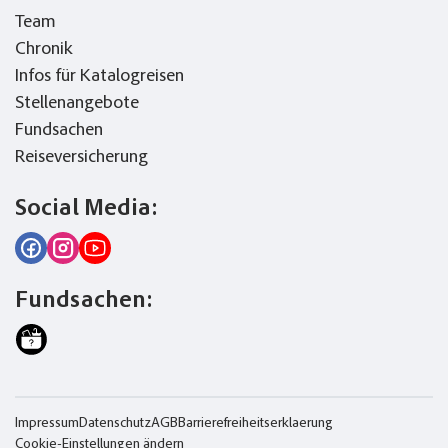
Team
Chronik
Infos für Katalogreisen
Stellenangebote
Fundsachen
Reiseversicherung
Social Media:
Fundsachen:
Impressum
Datenschutz
AGB
Barrierefreiheitserklaerung
Cookie-Einstellungen ändern